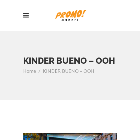
KINDER BUENO – OOH
Home
/
KINDER BUENO – OOH