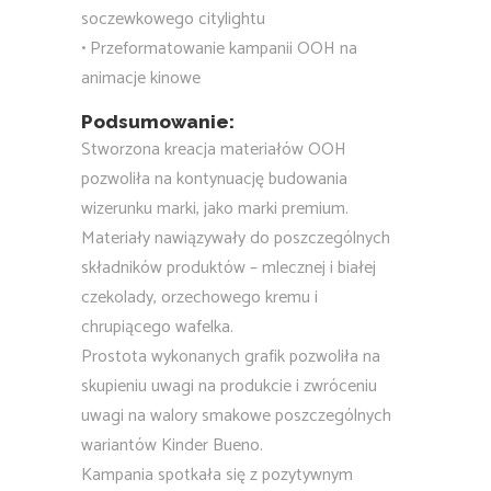
soczewkowego citylightu
• Przeformatowanie kampanii OOH na
animacje kinowe
Podsumowanie:
Stworzona kreacja materiałów OOH
pozwoliła na kontynuację budowania
wizerunku marki, jako marki premium.
Materiały nawiązywały do poszczególnych
składników produktów – mlecznej i białej
czekolady, orzechowego kremu i
chrupiącego wafelka.
Prostota wykonanych grafik pozwoliła na
skupieniu uwagi na produkcie i zwróceniu
uwagi na walory smakowe poszczególnych
wariantów Kinder Bueno.
Kampania spotkała się z pozytywnym